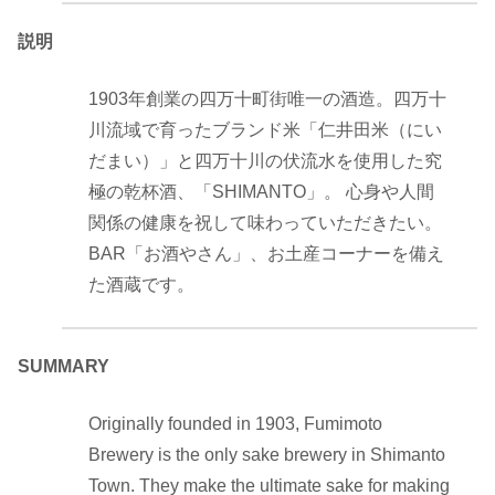
説明
1903年創業の四万十町街唯一の酒造。四万十
川流域で育ったブランド米「仁井田米（にい
だまい）」と四万十川の伏流水を使用した究
極の乾杯酒、「SHIMANTO」。 心身や人間
関係の健康を祝して味わっていただきたい。
BAR「お酒やさん」、お土産コーナーを備え
た酒蔵です。
SUMMARY
Originally founded in 1903, Fumimoto
Brewery is the only sake brewery in Shimanto
Town. They make the ultimate sake for making