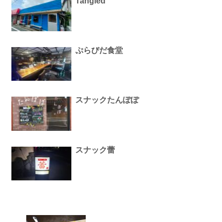
Tangled
ぷらびだ食堂
スナックたんぽぽ
スナック蕾