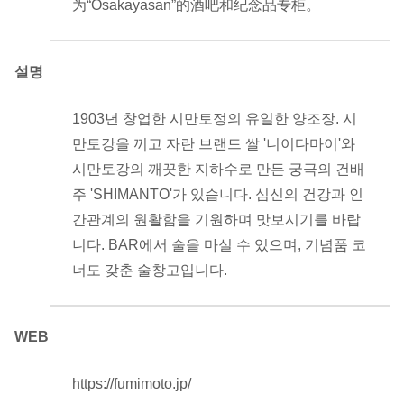
为“Osakayasan”的酒吧和纪念品专柜。
설명
1903년 창업한 시만토정의 유일한 양조장. 시
만토강을 끼고 자란 브랜드 쌀 '니이다마이'와
시만토강의 깨끗한 지하수로 만든 궁극의 건배
주 'SHIMANTO'가 있습니다. 심신의 건강과 인
간관계의 원활함을 기원하며 맛보시기를 바랍
니다. BAR에서 술을 마실 수 있으며, 기념품 코
너도 갖춘 술창고입니다.
WEB
https://fumimoto.jp/