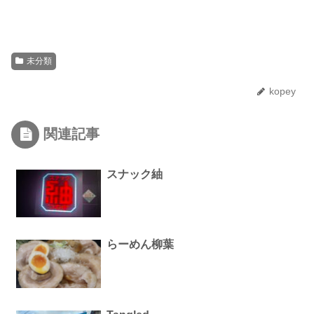
未分類
kopey
関連記事
スナック紬
らーめん柳葉